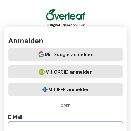
Overleaf
Anmelden
Mit Google anmelden
Mit ORCID anmelden
Mit IEEE anmelden
ODER
E-Mail