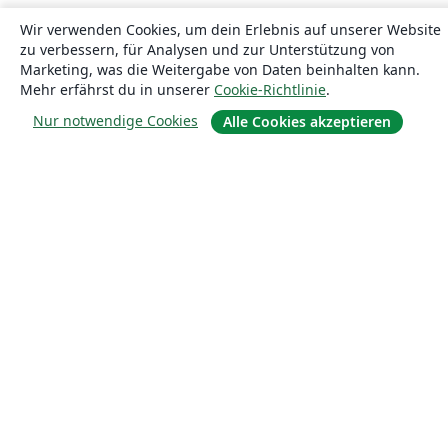
Wir verwenden Cookies, um dein Erlebnis auf unserer Website
zu verbessern, für Analysen und zur Unterstützung von
Marketing, was die Weitergabe von Daten beinhalten kann.
Mehr erfährst du in unserer
Cookie-Richtlinie
.
Nur notwendige Cookies
Alle Cookies akzeptieren
Über uns
Über uns
Karriere
Blog
Lösungen
For business
Für Universitäten
For government
Für Verlage