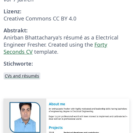
Lizenz:
Creative Commons CC BY 4.0
Abstrakt:
Anirban Bhattacharya's résumé as a Electrical
Engineer Fresher. Created using the
Forty
Seconds CV
template.
Stichworte:
CVs and résumés