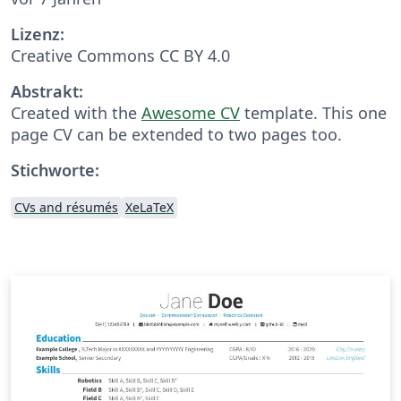
Lizenz:
Creative Commons CC BY 4.0
Abstrakt:
Created with the
Awesome CV
template. This one
page CV can be extended to two pages too.
Stichworte:
CVs and résumés
XeLaTeX