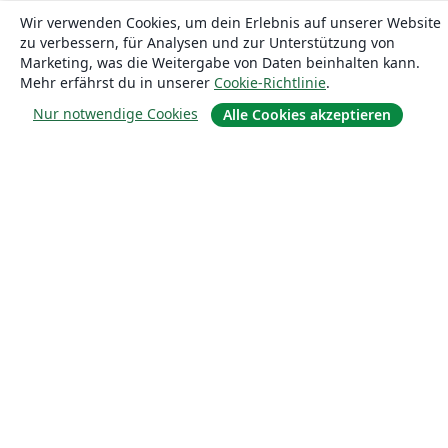
Wir verwenden Cookies, um dein Erlebnis auf unserer Website
zu verbessern, für Analysen und zur Unterstützung von
Marketing, was die Weitergabe von Daten beinhalten kann.
Mehr erfährst du in unserer
Cookie-Richtlinie
.
Nur notwendige Cookies
Alle Cookies akzeptieren
Über uns
Über uns
Karriere
Blog
Lösungen
For business
Für Universitäten
For government
Für Verlage