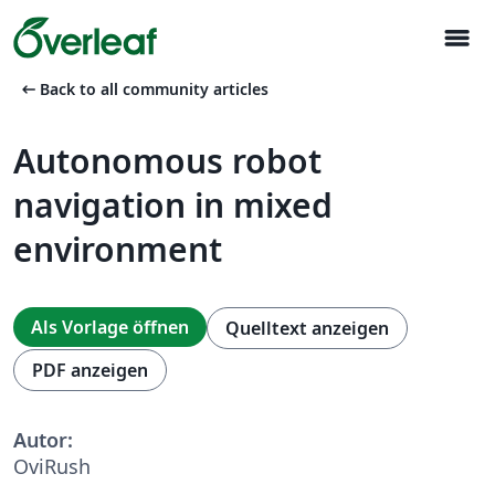
menu
arrow_left_alt
Back to all community articles
Autonomous robot
navigation in mixed
environment
Als Vorlage öffnen
Quelltext anzeigen
PDF anzeigen
Autor:
OviRush