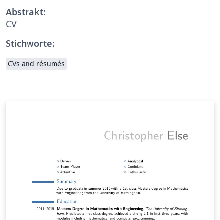
Abstrakt:
CV
Stichworte:
CVs and résumés