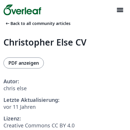
menu
arrow_left_alt
Back to all community articles
Christopher Else CV
PDF anzeigen
Autor:
chris else
Letzte Aktualisierung:
vor 11 Jahren
Lizenz:
Creative Commons CC BY 4.0