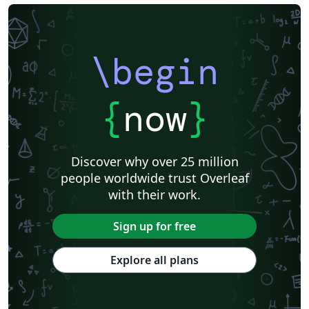
\begin
{
now
}
Discover why over 25 million
people worldwide trust Overleaf
with their work.
Sign up for free
Explore all plans