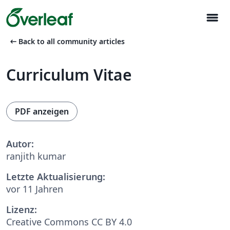
menu
arrow_left_alt
Back to all community articles
Curriculum Vitae
PDF anzeigen
Autor:
ranjith kumar
Letzte Aktualisierung:
vor 11 Jahren
Lizenz:
Creative Commons CC BY 4.0