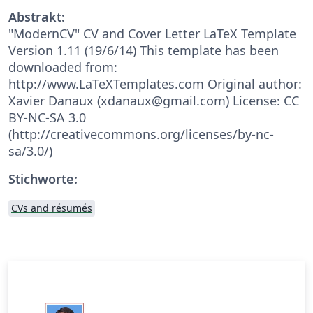
Abstrakt:
"ModernCV" CV and Cover Letter LaTeX Template
Version 1.11 (19/6/14) This template has been
downloaded from:
http://www.LaTeXTemplates.com Original author:
Xavier Danaux (xdanaux@gmail.com) License: CC
BY-NC-SA 3.0
(http://creativecommons.org/licenses/by-nc-
sa/3.0/)
Stichworte:
CVs and résumés