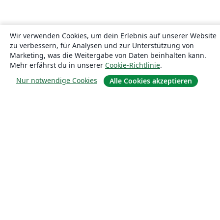
Wir verwenden Cookies, um dein Erlebnis auf unserer Website
zu verbessern, für Analysen und zur Unterstützung von
Marketing, was die Weitergabe von Daten beinhalten kann.
Mehr erfährst du in unserer
Cookie-Richtlinie
.
Nur notwendige Cookies
Alle Cookies akzeptieren
Über uns
Über uns
Karriere
Blog
Lösungen
For business
Für Universitäten