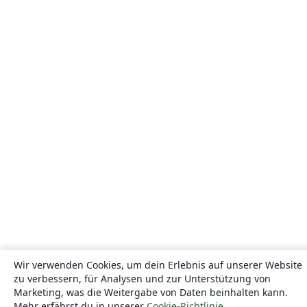
Wir verwenden Cookies, um dein Erlebnis auf unserer Website
zu verbessern, für Analysen und zur Unterstützung von
Marketing, was die Weitergabe von Daten beinhalten kann.
Mehr erfährst du in unserer
Cookie-Richtlinie
.