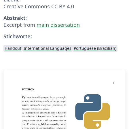
Creative Commons CC BY 4.0
Abstrakt:
Excerpt from
main dissertation
Stichworte:
Handout
International Languages
Portuguese (Brazilian)