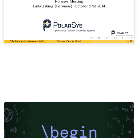
\begin