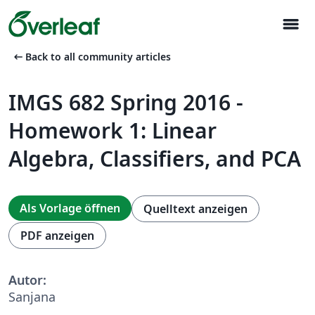
menu
arrow_left_alt
Back to all community articles
IMGS 682 Spring 2016 -
Homework 1: Linear
Algebra, Classifiers, and PCA
Als Vorlage öffnen
Quelltext anzeigen
PDF anzeigen
Autor:
Sanjana