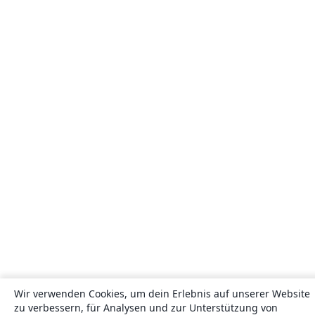
Wir verwenden Cookies, um dein Erlebnis auf unserer Website
zu verbessern, für Analysen und zur Unterstützung von