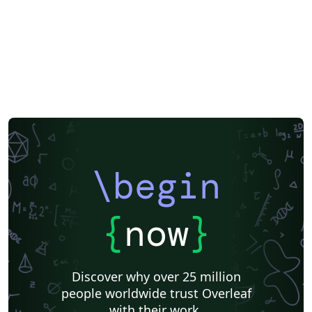
\begin
{
now
}
Discover why over 25 million
people worldwide trust Overleaf
with their work.