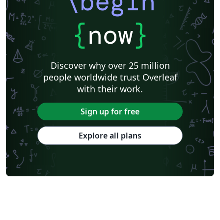
\begin
{
now
}
Discover why over 25 million
people worldwide trust Overleaf
with their work.
Sign up for free
Explore all plans