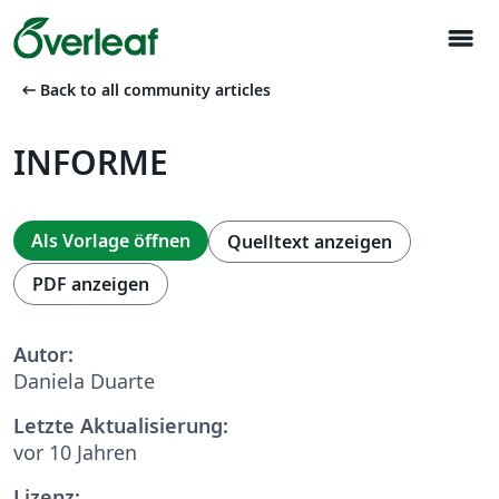
menu
arrow_left_alt
Back to all community articles
INFORME
Als Vorlage öffnen
Quelltext anzeigen
PDF anzeigen
Autor:
Daniela Duarte
Letzte Aktualisierung:
vor 10 Jahren
Lizenz: