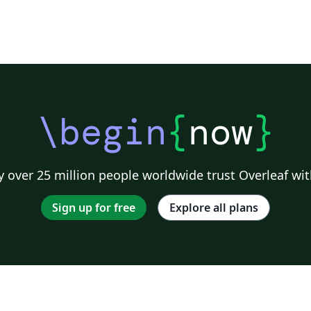
\begin
{
now
}
 over 25 million people worldwide trust Overleaf wit
Sign up for free
Explore all plans