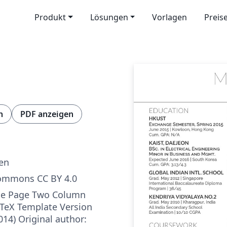
Produkt
Lösungen
Vorlagen
Preis
n
PDF anzeigen
ren
Commons CC BY 4.0
ne Page Two Column
TeX Template Version
014) Original author: