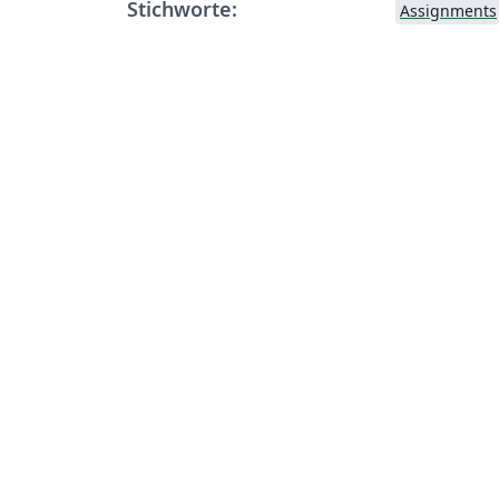
Stichworte:
Assignments