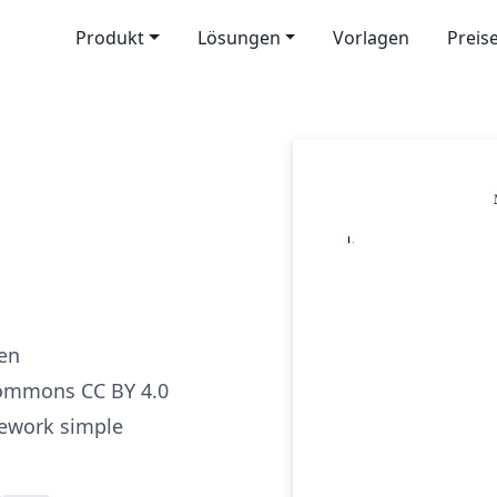
Produkt
Lösungen
Vorlagen
Preis
ren
Commons CC BY 4.0
work simple