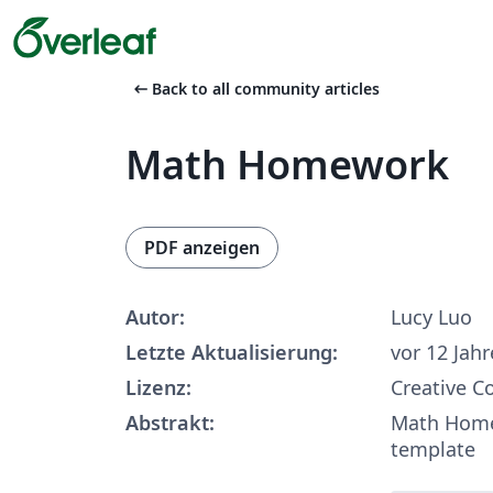
arrow_left_alt
Back to all community articles
Math Homework
PDF anzeigen
Autor:
Lucy Luo
Letzte Aktualisierung:
vor 12 Jah
Lizenz:
Creative 
Abstrakt:
Math Home
template