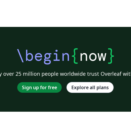
\begin
{
now
}
 over 25 million people worldwide trust Overleaf wit
Sign up for free
Explore all plans