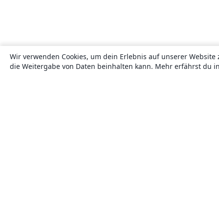
Wir verwenden Cookies, um dein Erlebnis auf unserer Website 
die Weitergabe von Daten beinhalten kann. Mehr erfährst du i