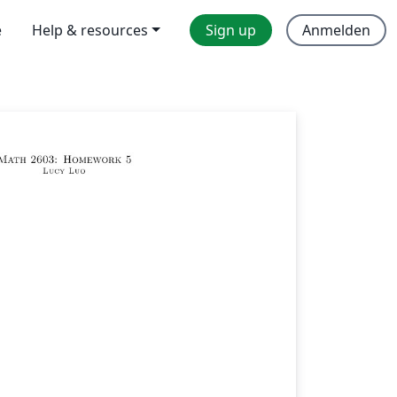
e
Help & resources
Sign up
Anmelden