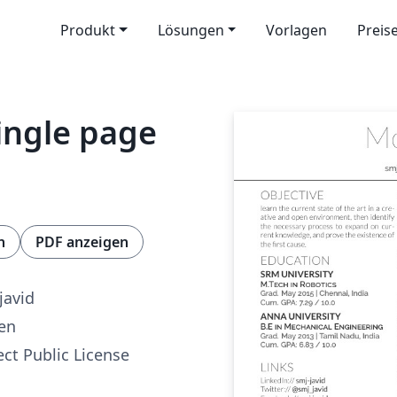
Produkt
Lösungen
Vorlagen
Preis
ingle page
n
PDF anzeigen
avid
ren
ect Public License