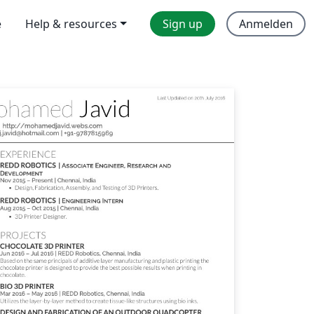
e
Help & resources
Sign up
Anmelden