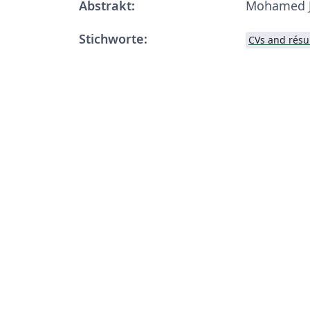
Abstrakt:
Mohamed J
Stichworte:
CVs and rés