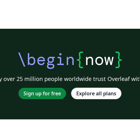
\begin
{
now
}
 over 25 million people worldwide trust Overleaf wit
Sign up for free
Explore all plans