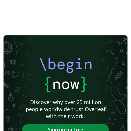
\begin
{
now
}
Discover why over 25 million
people worldwide trust Overleaf
with their work.
Sign up for free