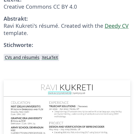
Creative Commons CC BY 4.0
Abstrakt:
Ravi Kukreti's résumé. Created with the
Deedy CV
template.
Stichworte:
CVs and résumés
XeLaTeX