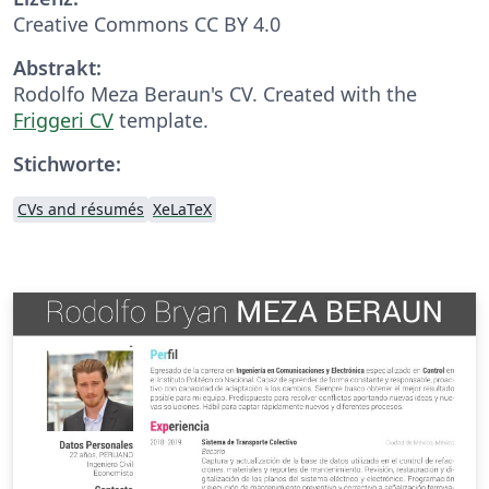
Creative Commons CC BY 4.0
Abstrakt:
Rodolfo Meza Beraun's CV. Created with the
Friggeri CV
template.
Stichworte:
CVs and résumés
XeLaTeX