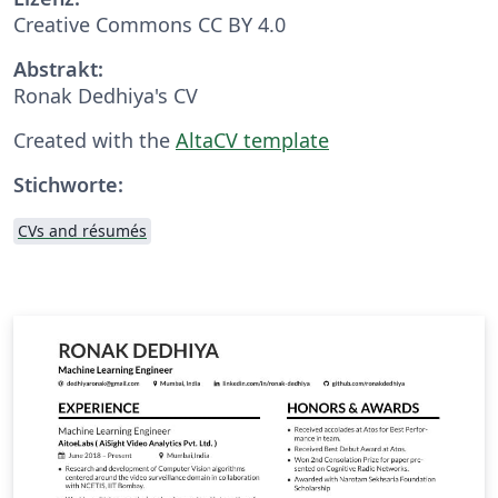
Creative Commons CC BY 4.0
Abstrakt:
Ronak Dedhiya's CV
Created with the
AltaCV template
Stichworte:
CVs and résumés