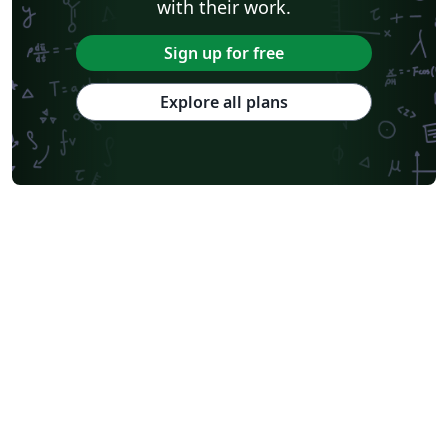
with their work.
Sign up for free
Explore all plans