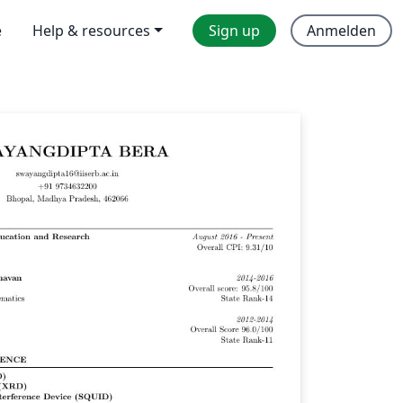
e
Help & resources
Sign up
Anmelden