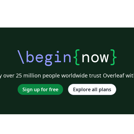
\begin
{
now
}
 over 25 million people worldwide trust Overleaf wit
Sign up for free
Explore all plans