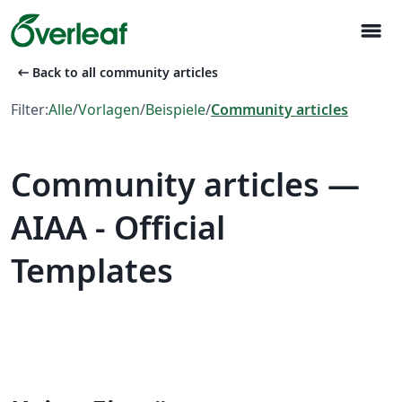
menu
arrow_left_alt
Back to all community articles
Filter:
Alle
/
Vorlagen
/
Beispiele
/
Community articles
Community articles —
AIAA - Official
Templates