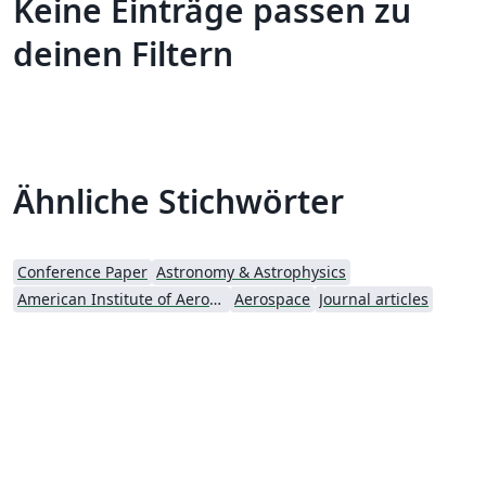
Keine Einträge passen zu
deinen Filtern
Ähnliche Stichwörter
Conference Paper
Astronomy & Astrophysics
American Institute of Aeronautics and Astronautics
Aerospace
Journal articles