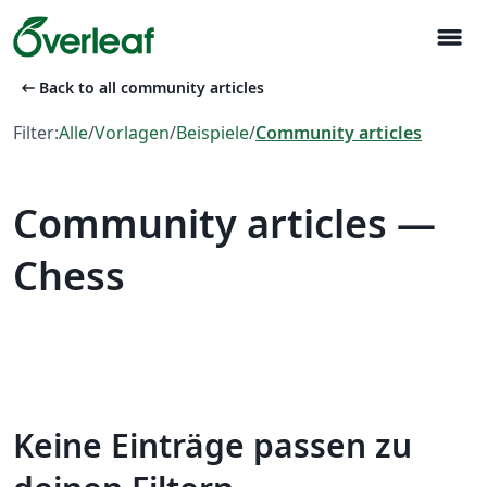
menu
arrow_left_alt
Back to all community articles
Filter:
Alle
/
Vorlagen
/
Beispiele
/
Community articles
Community articles —
Chess
Keine Einträge passen zu