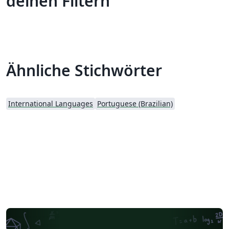
deinen Filtern
Ähnliche Stichwörter
International Languages
Portuguese (Brazilian)