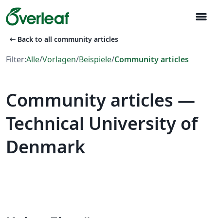
menu
arrow_left_alt
Back to all community articles
Filter:
Alle
/
Vorlagen
/
Beispiele
/
Community articles
Community articles —
Technical University of
Denmark