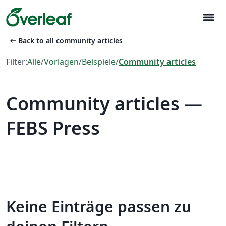
menu
arrow_left_alt
Back to all community articles
Filter:
Alle
/
Vorlagen
/
Beispiele
/
Community articles
Community articles —
FEBS Press
Keine Einträge passen zu