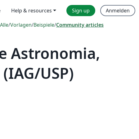
e
Help & resources
Sign up
Anmelden
Alle
/
Vorlagen
/
Beispiele
/
Community articles
de Astronomia,
as (IAG/USP)