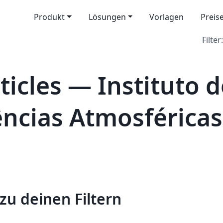
Produkt
Lösungen
Vorlagen
Preis
Filter:
icles — Instituto 
iências Atmosféric
zu deinen Filtern