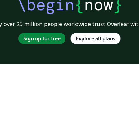
\begin
{
now
}
 over 25 million people worldwide trust Overleaf wit
Sign up for free
Explore all plans