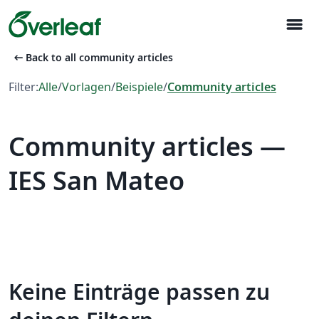
menu
arrow_left_alt
Back to all community articles
Filter:
Alle
/
Vorlagen
/
Beispiele
/
Community articles
Community articles —
IES San Mateo
Keine Einträge passen zu