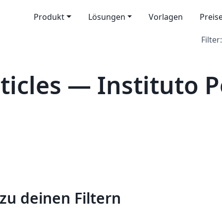
Produkt
Lösungen
Vorlagen
Preis
Filter:
icles — Instituto P
zu deinen Filtern