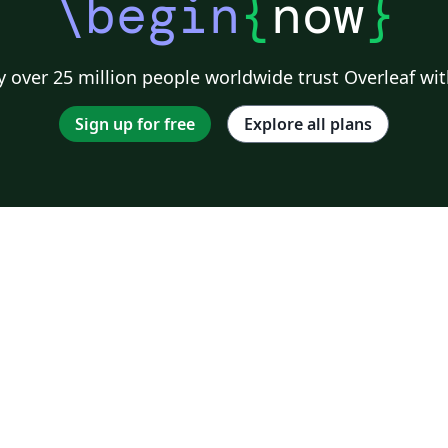
\begin
{
now
}
 over 25 million people worldwide trust Overleaf wit
Sign up for free
Explore all plans