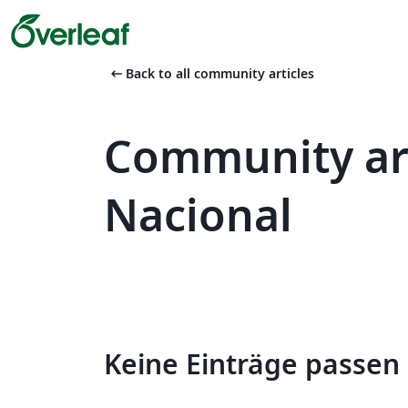
arrow_left_alt
Back to all community articles
Community art
Nacional
Keine Einträge passen 