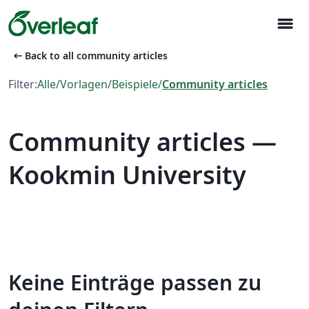
menu
arrow_left_alt
Back to all community articles
Filter:
Alle
/
Vorlagen
/
Beispiele
/
Community articles
Community articles —
Kookmin University
Keine Einträge passen zu