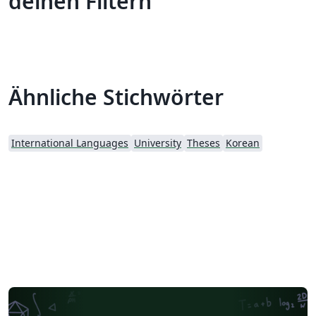
deinen Filtern
Ähnliche Stichwörter
International Languages
University
Theses
Korean