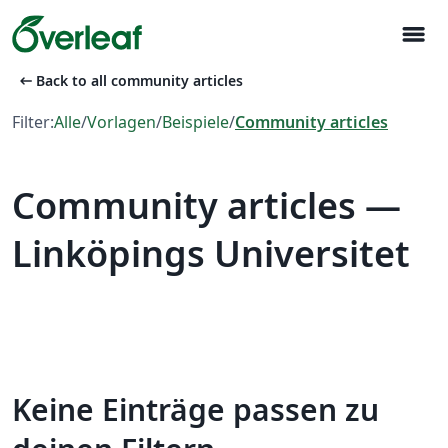
menu
arrow_left_alt
Back to all community articles
Filter:
Alle
/
Vorlagen
/
Beispiele
/
Community articles
Community articles —
Linköpings Universitet
Keine Einträge passen zu