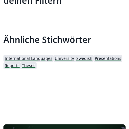
deinen Filtern
Ähnliche Stichwörter
International Languages
University
Swedish
Presentations
Reports
Theses