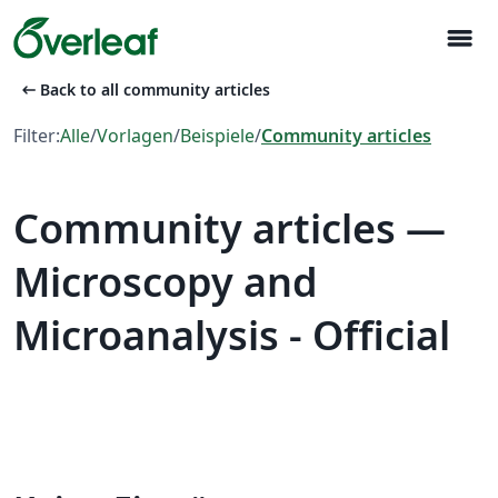
menu
arrow_left_alt
Back to all community articles
Filter:
Alle
/
Vorlagen
/
Beispiele
/
Community articles
Community articles —
Microscopy and
Microanalysis - Official