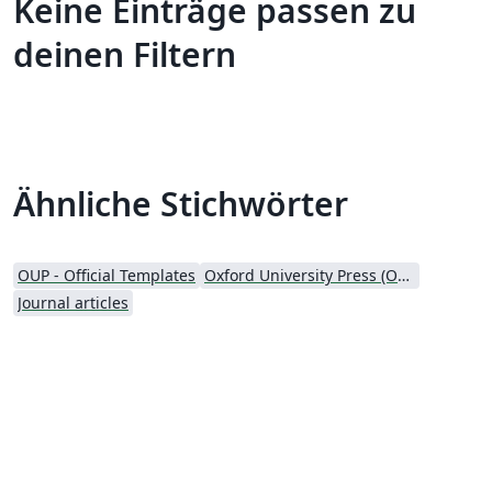
Keine Einträge passen zu
deinen Filtern
Ähnliche Stichwörter
OUP - Official Templates
Oxford University Press (OUP)
Journal articles