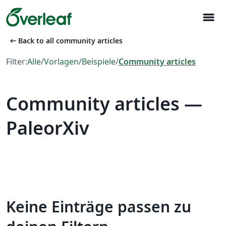
menu
arrow_left_alt
Back to all community articles
Filter:
Alle
/
Vorlagen
/
Beispiele
/
Community articles
Community articles —
PaleorXiv
Keine Einträge passen zu