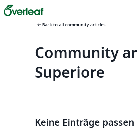
arrow_left_alt
Back to all community articles
Community ar
Superiore
Keine Einträge passen 