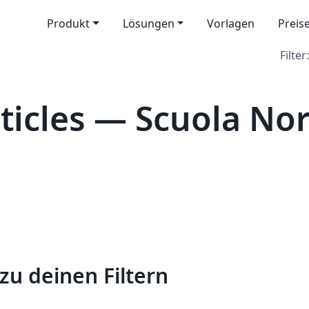
Produkt
Lösungen
Vorlagen
Preis
Filter:
ticles — Scuola No
zu deinen Filtern