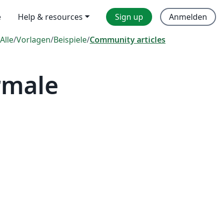
e
Help & resources
Sign up
Anmelden
Alle
/
Vorlagen
/
Beispiele
/
Community articles
rmale