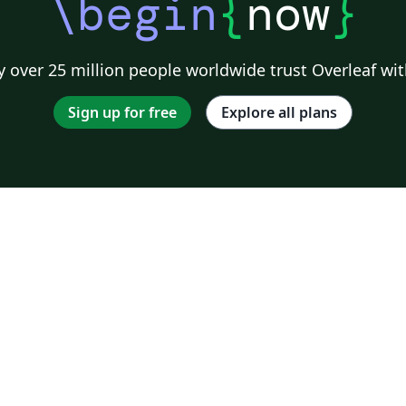
\begin
{
now
}
 over 25 million people worldwide trust Overleaf wit
Sign up for free
Explore all plans