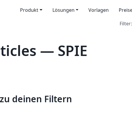
Produkt
Lösungen
Vorlagen
Preis
Filter:
icles — SPIE
zu deinen Filtern