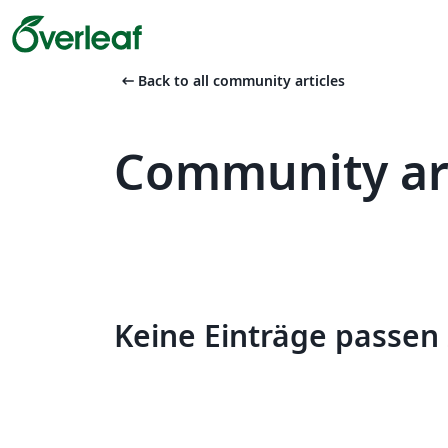
arrow_left_alt
Back to all community articles
Community art
Keine Einträge passen 