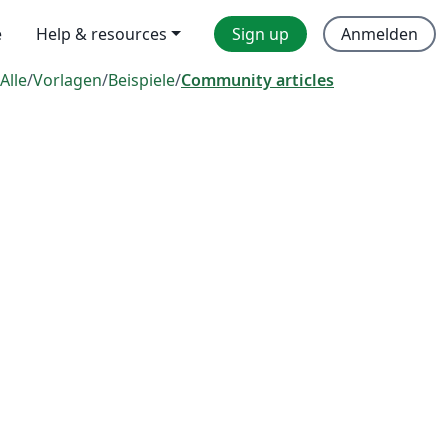
e
Help & resources
Sign up
Anmelden
Alle
/
Vorlagen
/
Beispiele
/
Community articles