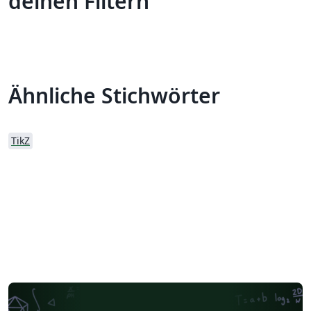
deinen Filtern
Ähnliche Stichwörter
TikZ