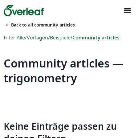
menu
arrow_left_alt
Back to all community articles
Filter:
Alle
/
Vorlagen
/
Beispiele
/
Community articles
Community articles —
trigonometry
Keine Einträge passen zu