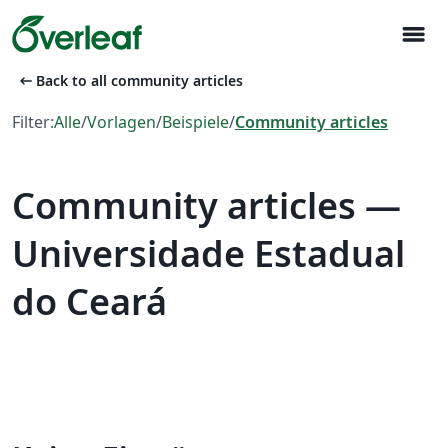
menu
arrow_left_alt
Back to all community articles
Filter:
Alle
/
Vorlagen
/
Beispiele
/
Community articles
Community articles —
Universidade Estadual
do Ceará