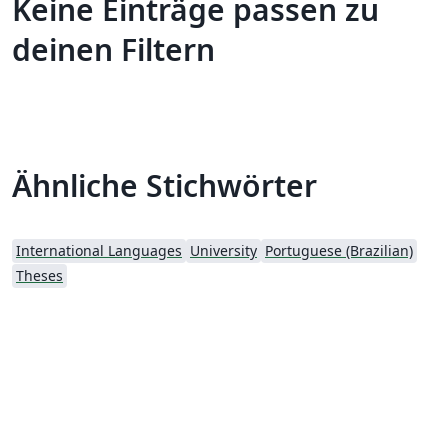
Keine Einträge passen zu
deinen Filtern
Ähnliche Stichwörter
International Languages
University
Portuguese (Brazilian)
Theses