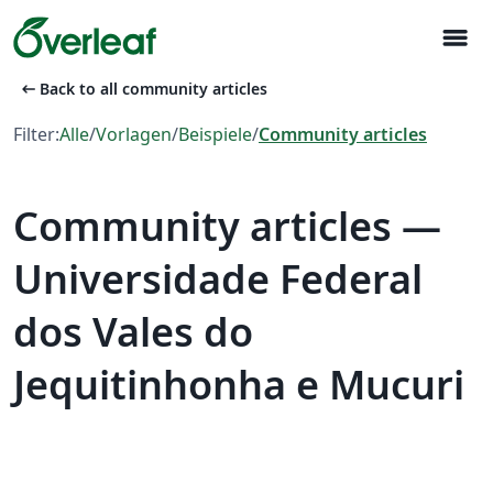
menu
arrow_left_alt
Back to all community articles
Filter:
Alle
/
Vorlagen
/
Beispiele
/
Community articles
Community articles —
Universidade Federal
dos Vales do
Jequitinhonha e Mucuri