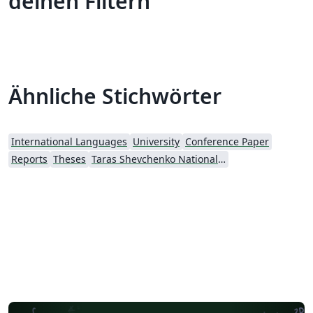
deinen Filtern
Ähnliche Stichwörter
International Languages
University
Conference Paper
Reports
Theses
Taras Shevchenko National University of Kyiv