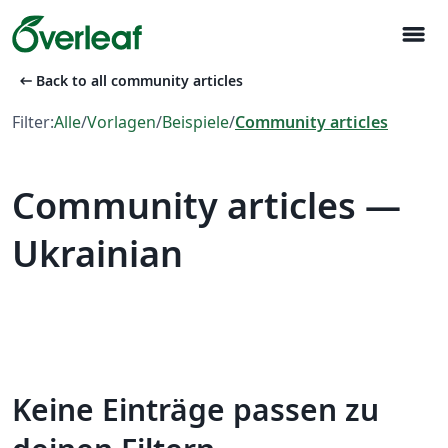
menu
arrow_left_alt
Back to all community articles
Filter:
Alle
/
Vorlagen
/
Beispiele
/
Community articles
Community articles —
Ukrainian
Keine Einträge passen zu