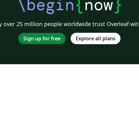
\begin
{
now
}
 over 25 million people worldwide trust Overleaf wit
Sign up for free
Explore all plans