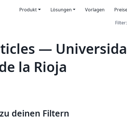
Produkt
Lösungen
Vorlagen
Preis
Filter:
icles — Universid
de la Rioja
zu deinen Filtern