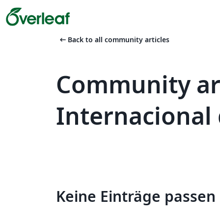
arrow_left_alt
Back to all community articles
Community art
Internacional 
Keine Einträge passen 