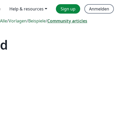
e
Help & resources
Sign up
Anmelden
Alle
/
Vorlagen
/
Beispiele
/
Community articles
ad