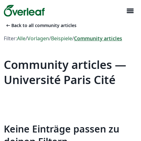
menu
arrow_left_alt
Back to all community articles
Filter:
Alle
/
Vorlagen
/
Beispiele
/
Community articles
Community articles —
Université Paris Cité
Keine Einträge passen zu