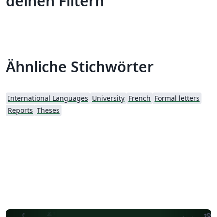
deinen Filtern
Ähnliche Stichwörter
International Languages
University
French
Formal letters
Reports
Theses