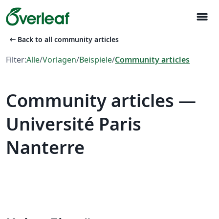
menu
arrow_left_alt
Back to all community articles
Filter:
Alle
/
Vorlagen
/
Beispiele
/
Community articles
Community articles —
Université Paris
Nanterre