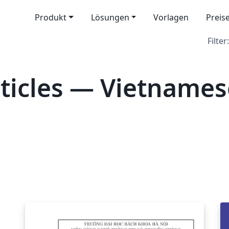
Produkt
Lösungen
Vorlagen
Preis
Filter:
ticles — Vietnames