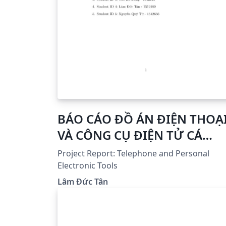
BÁO CÁO ĐỒ ÁN ĐIỆN THOẠ
VÀ CÔNG CỤ ĐIỆN TỬ CÁ
NHÂN
Project Report: Telephone and Personal
Electronic Tools
Lâm Đức Tân