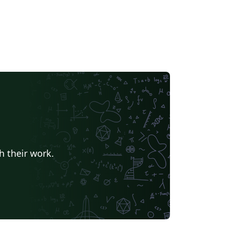
h their work.