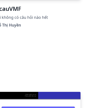
cauVMF
i không có câu hỏi nào hết
ỗ Thị Huyền