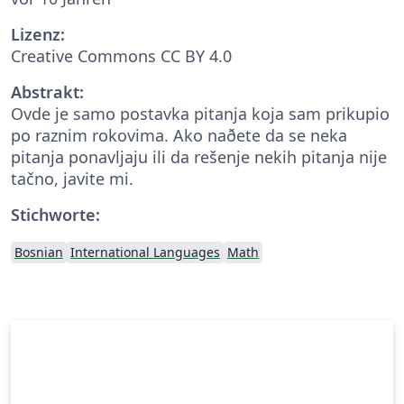
Lizenz:
Creative Commons CC BY 4.0
Abstrakt:
Ovde je samo postavka pitanja koja sam prikupio
po raznim rokovima. Ako naðete da se neka
pitanja ponavljaju ili da rešenje nekih pitanja nije
tačno, javite mi.
Stichworte:
Bosnian
International Languages
Math