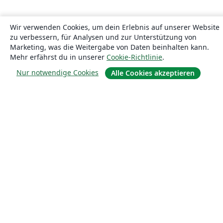
Wir verwenden Cookies, um dein Erlebnis auf unserer Website
zu verbessern, für Analysen und zur Unterstützung von
Marketing, was die Weitergabe von Daten beinhalten kann.
Mehr erfährst du in unserer
Cookie-Richtlinie
.
Nur notwendige Cookies
Alle Cookies akzeptieren
Über uns
Über uns
Karriere
Blog
Lösungen
For business
Für Universitäten
For government