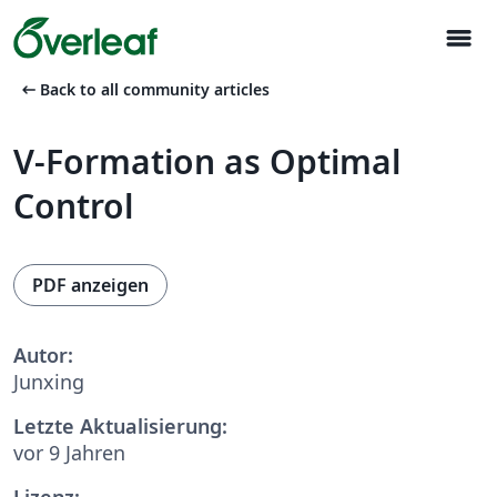
menu
arrow_left_alt
Back to all community articles
V-Formation as Optimal
Control
PDF anzeigen
Autor:
Junxing
Letzte Aktualisierung:
vor 9 Jahren
Lizenz: