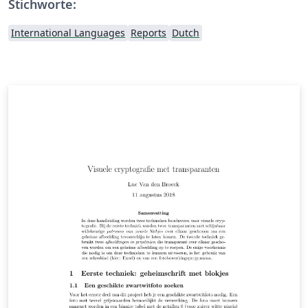
Stichworte:
International Languages
Reports
Dutch