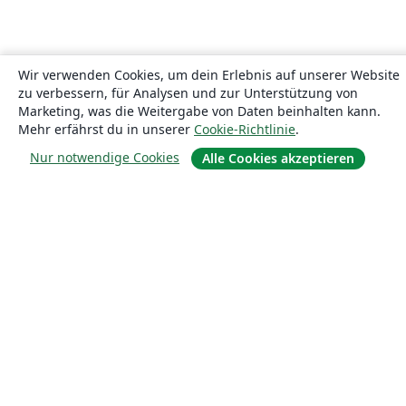
Wir verwenden Cookies, um dein Erlebnis auf unserer Website
zu verbessern, für Analysen und zur Unterstützung von
Marketing, was die Weitergabe von Daten beinhalten kann.
Mehr erfährst du in unserer
Cookie-Richtlinie
.
Nur notwendige Cookies
Alle Cookies akzeptieren
Über uns
Über uns
Karriere
Blog
Lösungen
For business
Für Universitäten