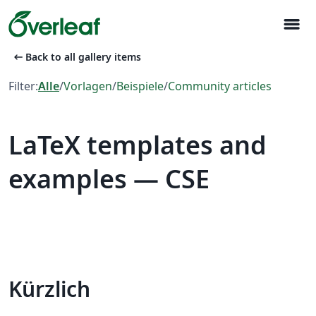
menu
arrow_left_alt
Back to all gallery items
Filter:
Alle
/
Vorlagen
/
Beispiele
/
Community articles
LaTeX templates and
examples — CSE
Kürzlich