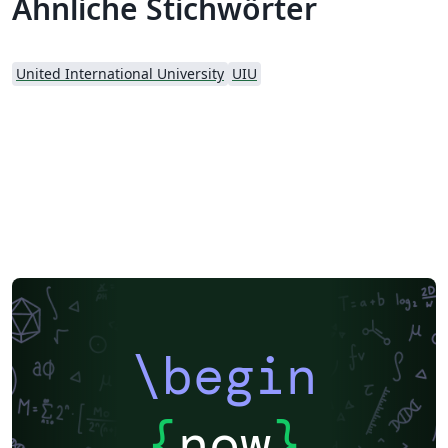
Ähnliche Stichwörter
United International University
UIU
\begin
{
now
}