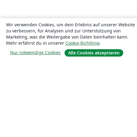
Wir verwenden Cookies, um dein Erlebnis auf unserer Website
zu verbessern, für Analysen und zur Unterstützung von
Marketing, was die Weitergabe von Daten beinhalten kann.
Mehr erfährst du in unserer
Cookie-Richtlinie
.
Nur notwendige Cookies
Alle Cookies akzeptieren
Über uns
Über uns
Karriere
Blog
Lösungen
For business
Für Universitäten