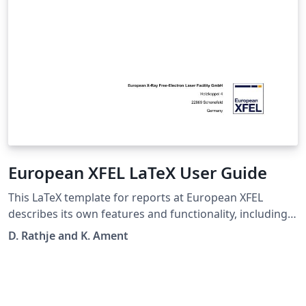
European XFEL LaTeX User Guide
This LaTeX template for reports at European XFEL
describes its own features and functionality, including
document components, BibLaTex classes, and class
D. Rathje and K. Ament
options.