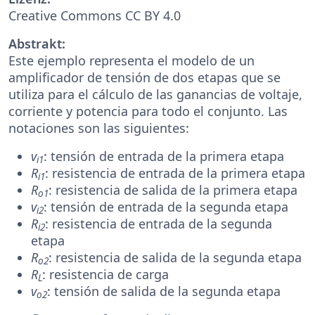
Creative Commons CC BY 4.0
Abstrakt:
Este ejemplo representa el modelo de un
amplificador de tensión de dos etapas que se
utiliza para el cálculo de las ganancias de voltaje,
corriente y potencia para todo el conjunto. Las
notaciones son las siguientes:
v
: tensión de entrada de la primera etapa
i1
R
: resistencia de entrada de la primera etapa
i1
R
: resistencia de salida de la primera etapa
o1
v
: tensión de entrada de la segunda etapa
i2
R
: resistencia de entrada de la segunda
i2
etapa
R
: resistencia de salida de la segunda etapa
o2
R
: resistencia de carga
L
v
: tensión de salida de la segunda etapa
o2