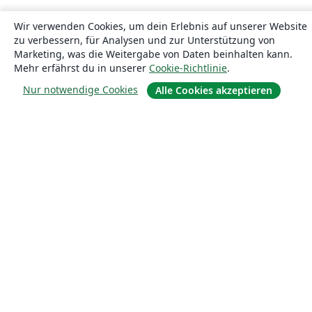
Wir verwenden Cookies, um dein Erlebnis auf unserer Website
zu verbessern, für Analysen und zur Unterstützung von
Marketing, was die Weitergabe von Daten beinhalten kann.
Mehr erfährst du in unserer
Cookie-Richtlinie
.
Nur notwendige Cookies
Alle Cookies akzeptieren
Über uns
Über uns
Karriere
Blog
Lösungen
For business
Für Universitäten
For government