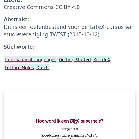
Creative Commons CC BY 4.0
Abstrakt:
Dit is een oefenbestand voor de LaTeX-cursus van
studievereniging TWIST (2015-10-12)
Stichworte:
International Languages
Getting Started
XeLaTeX
Lecture Notes
Dutch