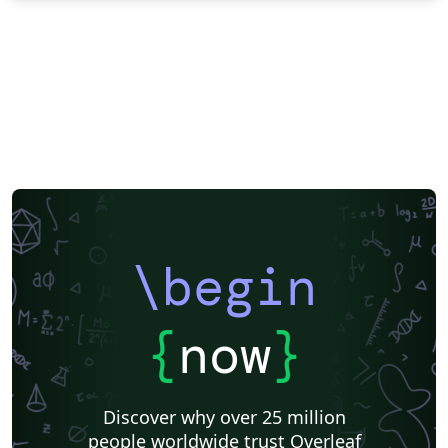
\begin
{
now
}
Discover why over 25 million
people worldwide trust Overleaf