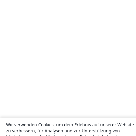
Wir verwenden Cookies, um dein Erlebnis auf unserer Website
zu verbessern, für Analysen und zur Unterstützung von